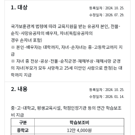
1. 대상
등록일자 : 2024. 10. 25.
수정일자 : 2026. 07. 29.
국가보훈관계 법령에 따라 교육지원을 받는 유공자 본인, 전몰･
순직･사망유공자의 배우자, 자녀(독립유공자의
경우 손자녀 포함)
※ 본인･배우자는 대학까지, 자녀･손자녀는 중･고등학교까지 지
급
※ 자녀 중 전상･공상･전몰･순직군경･재해부상･재해사망 군경
의 자녀(부모가 모두 사망하고 25세 미만인 사람으로 한정)는 대
학까지 지급
2. 내용
등록일자 : 2024. 10. 25.
수정일자 : 2026. 01. 14.
중･고･대학교, 평생교육시설, 학점인정기관 등의 연간 학습보조
비 지급
구분
학습보조비
중학교
12만 4,000원