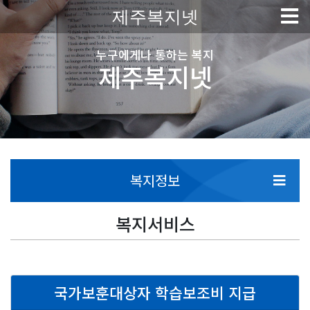
제주복지넷
누구에게나 통하는 복지
제주복지넷
복지정보
복지서비스
국가보훈대상자 학습보조비 지급