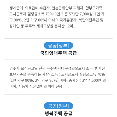
생계급여･의료급여 수급자, 일본군위안부 피해자, 한부모가족,
도시근로자 월평균소득 70%(3인 기준 571만 7,900원, 1인 가
구 90%, 2인 가구 80%) 이하의 국가유공자, 북한이탈주민 및
장애인 등 무주택 세대구성원·총자산 : 2억......
공공[정부]
국민임대주택 공급
입주자 모집공고일 현재 무주택 세대구성원으로서 소득 및 자산
보유기준을 충족하는 사람- 소득 : 도시근로자 월평균소득 70%
(1인 가구 90%, 2인 가구 80%) 이하- 총자산 : 3억 4,500만 원
이하, 자동차 4,542만 원 이하 전용......
공공[정부]
행복주택 공급