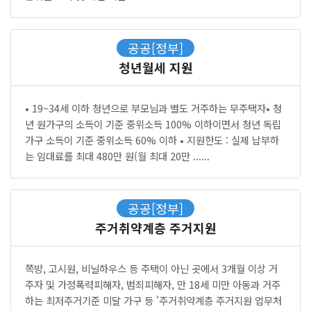
공공[정부]
청년월세 지원
• 19~34세 이하 청년으로 부모님과 별도 거주하는 무주택자• 청
년 원가구의 소득이 기준 중위소득 100% 이하이면서 청년 독립
가구 소득이 기준 중위소득 60% 이하 • 지원한도 : 실제 납부하
는 임대료를 최대 480만 원(월 최대 20만 ......
공공[정부]
주거취약계층 주거지원
쪽방, 고시원, 비닐하우스 등 주택이 아닌 곳에서 3개월 이상 거
주자 및 가정폭력피해자, 범죄피해자, 만 18세 미만 아동과 거주
하는 최저주거기준 미달 가구 등 '주거취약계층 주거지원 업무처