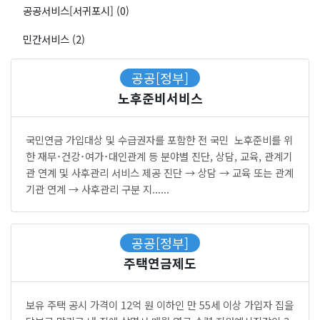
공공서비스[서귀포시] (0)
민간서비스 (2)
공공[정부]
노후준비서비스
국민연금 가입대상 및 수급권자를 포함한 전 국민 노후준비를 위
한 재무･건강･여가･대인관계 등 분야별 진단, 상담, 교육, 관계기
관 연계 및 사후관리 서비스 제공 진단 → 상담 → 교육 또는 관계
기관 연계 → 사후관리 구분 지......
공공[정부]
주택연금제도
보유 주택 공시 가격이 12억 원 이하인 만 55세 이상 가입자 집을