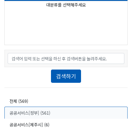
대분류를 선택해주세요
7. 보육 및 교육
8. 문화 및 여가
9. 안전 및 권익보장
10. 바우처사업
검색어
검색하기
전체 (569)
공공서비스[정부] (561)
공공서비스[제주시] (6)