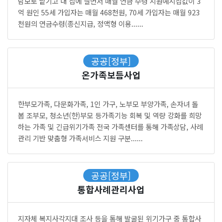
담보로 맡기고 내 집에 살면서 매월 연금 수령 지원예시집값이 3
억 원인 55세 가입자는 매월 468천원, 70세 가입자는 매월 923
천원의 연금수령(종신지급, 정액형 이용......
공공[정부]
온가족보듬사업
한부모가족, 다문화가족, 1인 가구, 노부모 부양가족, 손자녀 돌
봄 조부모, 청소년(한)부모 등가족기능 회복 및 역량 강화를 희망
하는 가족 및 긴급위기가족 전국 가족센터를 통해 가족상담, 사례
관리 기반 맞춤형 가족서비스 지원 구분......
공공[정부]
통합사례관리사업
지자체 복지사각지대 조사 등을 통해 발굴된 위기가구 중 통합사