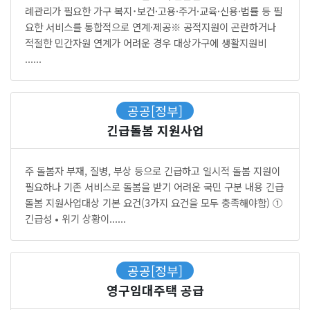
례관리가 필요한 가구 복지･보건·고용·주거·교육·신용·법률 등 필
요한 서비스를 통합적으로 연계·제공※ 공적지원이 곤란하거나
적절한 민간자원 연계가 어려운 경우 대상가구에 생활지원비
......
공공[정부]
긴급돌봄 지원사업
주 돌봄자 부재, 질병, 부상 등으로 긴급하고 일시적 돌봄 지원이
필요하나 기존 서비스로 돌봄을 받기 어려운 국민 구분 내용 긴급
돌봄 지원사업대상 기본 요건(3가지 요건을 모두 충족해야함) ①
긴급성 • 위기 상황이......
공공[정부]
영구임대주택 공급