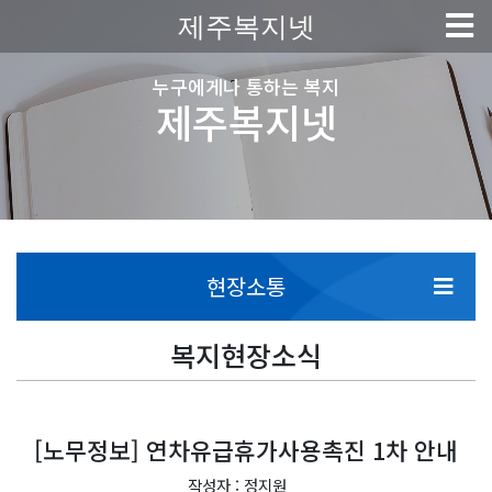
제주복지넷
누구에게나 통하는 복지
제주복지넷
현장소통
복지현장소식
[노무정보] 연차유급휴가사용촉진 1차 안내
작성자 : 정지원