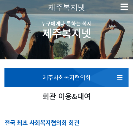
제주복지넷
누구에게나 통하는 복지
제주복지넷
제주사회복지협의회
회관 이용&대여
전국 최초 사회복지협의회 회관