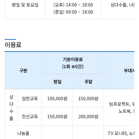
평일 및 토요일
(오후) 14:00 ~ 18:00
삼다수홀, 나눔
(종일) 09:00 ~ 18:00
이용료
기본이용료
(1회 4시간)
구분
부대시
평일
주말
삼
일반교육
100,000원
150,000원
다
빔프로젝트, 무선
수
노트북, 인
전산교육
150,000원
200,000원
홀
나눔홀
TV 모니터, 노트