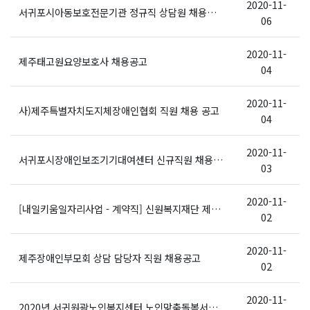
2020-11-
서귀포시아동보호전문기관 정규직 상담원 채용계획 공고
06
2020-11-
제주태고원요양보호사 채용공고
04
2020-11-
사)제주특별자치도지체장애인협회 직원 채용 공고
04
2020-11-
서귀포시장애인보조기기대여센터 신규직원 채용공고
03
2020-11-
[내일키움일자리사업 - 계약직] 신원복지재단 제주장애인요양원 신규 직원 채용 재공고
02
2020-11-
제주장애인부모회 상담 담당자 직원 채용공고
02
2020-11-
2020년 서귀원광노인복지센터 노인맞춤돌봄서비스 사업 전담사회복지사 채용공고( 긴급)