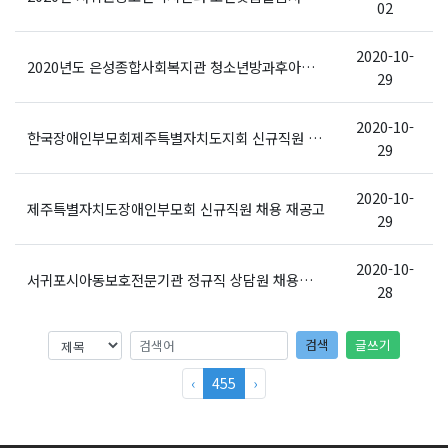
02
2020-10-
2020년도 은성종합사회복지관 청소년방과후아카데미 담임 채용 공고(긴급)
29
2020-10-
한국장애인부모회제주특별자치도지회 신규직원 채용 재공고
29
2020-10-
제주특별자치도장애인부모회 신규직원 채용 재공고
29
2020-10-
서귀포시아동보호전문기관 정규직 상담원 채용계획 공고
28
검색어
검색어
검색
글쓰기
‹
455
›