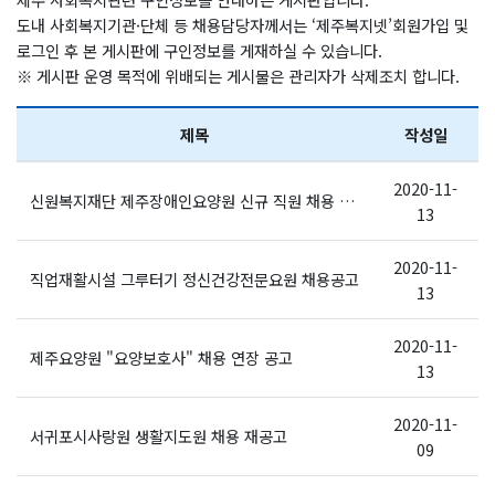
도내 사회복지기관·단체 등 채용담당자께서는 ‘제주복지넷’회원가입 및
로그인 후 본 게시판에 구인정보를 게재하실 수 있습니다.
※ 게시판 운영 목적에 위배되는 게시물은 관리자가 삭제조치 합니다.
제목
작성일
2020-11-
신원복지재단 제주장애인요양원 신규 직원 채용 재공고[내일키움일자리사업 - 계약직]
13
2020-11-
직업재활시설 그루터기 정신건강전문요원 채용공고
13
2020-11-
제주요양원 "요양보호사" 채용 연장 공고
13
2020-11-
서귀포시사랑원 생활지도원 채용 재공고
09