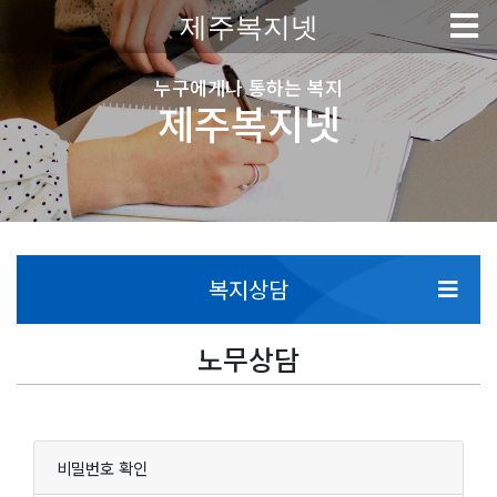
제주복지넷
누구에게나 통하는 복지
제주복지넷
복지상담
노무상담
비밀번호 확인