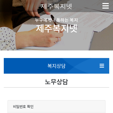
제주복지넷
누구에게나 통하는 복지
제주복지넷
복지상담
노무상담
비밀번호 확인