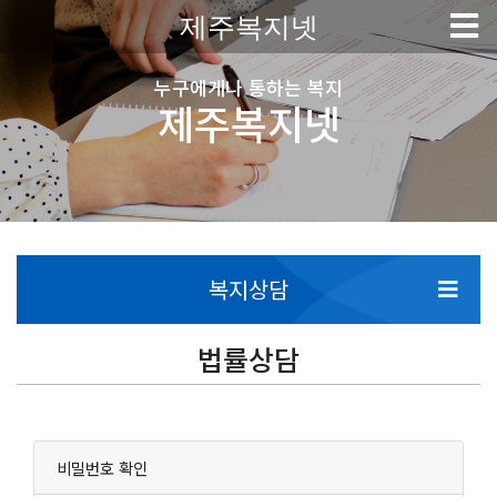
제주복지넷
누구에게나 통하는 복지
제주복지넷
복지상담
법률상담
비밀번호 확인