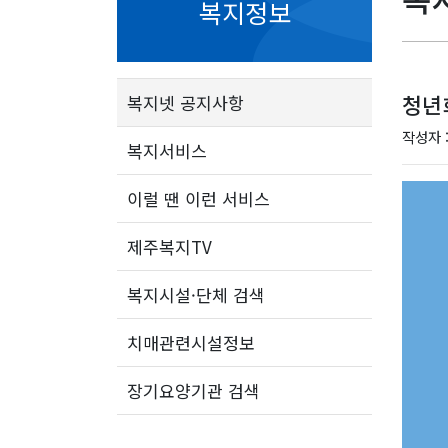
복지정보
청년
복지넷 공지사항
작성자 
복지서비스
이럴 땐 이런 서비스
제주복지TV
복지시설·단체 검색
치매관련시설정보
장기요양기관 검색