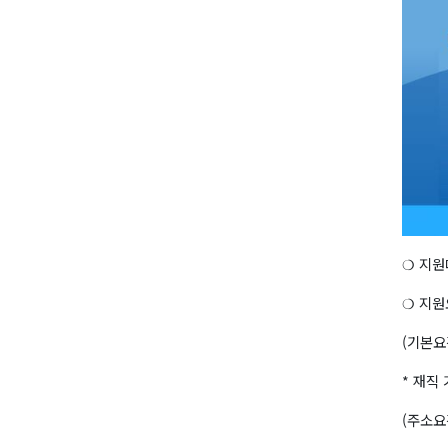
❍ 지원
❍ 지원
(기본요
* 재직
(주소요