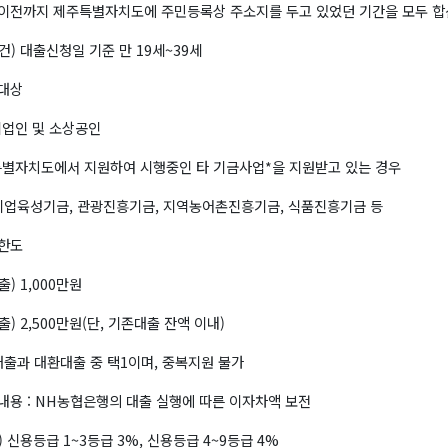
이전까지 제주특별자치도에 주민등록상 주소지를 두고 있었던 기간을 모두 합산
건) 대출신청일 기준 만 19세~39세
대상
기업인 및 소상공인
특별자치도에서 지원하여 시행중인 타 기금사업*을 지원받고 있는 경우
기업육성기금, 관광진흥기금, 지역농어촌진흥기금, 식품진흥기금 등
한도
) 1,000만원
출) 2,500만원(단, 기존대출 잔액 이내)
대출과 대환대출 중 택1이며, 중복지원 불가
내용 : NH농협은행의 대출 실행에 따른 이자차액 보전
) 신용등급 1~3등급 3%, 신용등급 4~9등급 4%