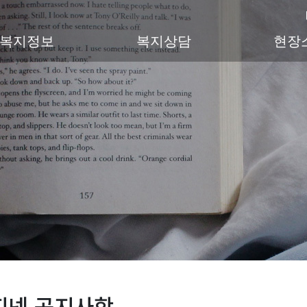
복지정보
복지상담
현장
지넷 공지사항