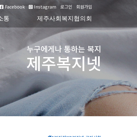
Facebook
Instagram
로그인
회원가입
소통
제주사회복지협의회
누구에게나 통하는 복지
제주복지넷