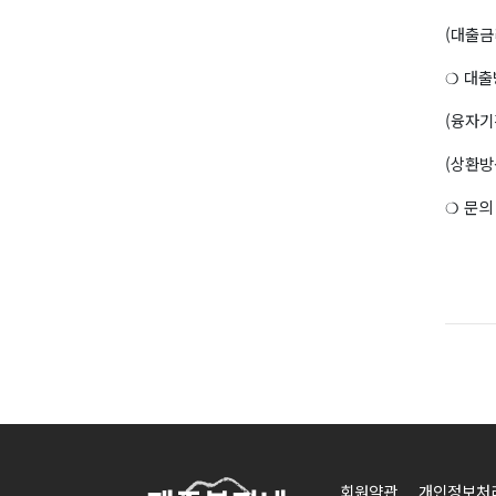
(대출금
❍ 대출
(융자기
(상환방
❍ 문의 
회원약관
개인정보처