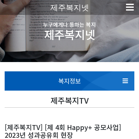
제주복지넷
누구에게나 통하는 복지
제주복지넷
복지정보
제주복지TV
[제주복지TV] [제 4회 Happy+ 공모사업]
2023년 성과공유회 현장