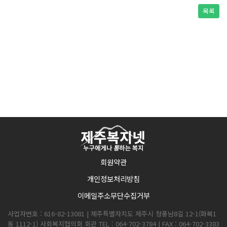
목록
회원약관
개인정보처리방침
이메일주소무단수집거부
사업자번호 : 616-82-13081 | 제주특별자치도 제주시 청풍남8길 12-1(화북1
동 1112-1) 사회복지협의회 회관 TEL : 064-702-3784 | FAX : 064-702-3383