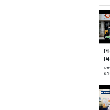
[
작성일 
조회수