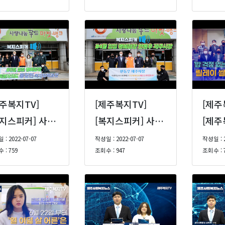
제주복지TV]
[제주복지TV]
[제주
[복지스피커] 사랑나눔푸드마켓·뱅크 5월 일일 명예점장 홍창진 제주특별자치도 복지정책과장
[복지스피커] 사랑나눔푸드마켓·뱅크 4월 일일 명예점장 안동우 제주시장
: 2022-07-07
작성일 : 2022-07-07
작성일 : 2
 : 759
조회수 : 947
조회수 : 