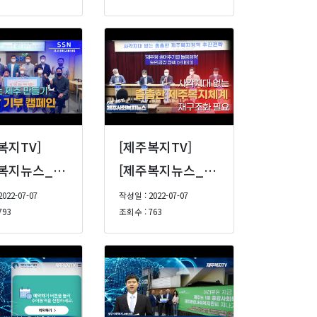
복지TV]
[제주복지TV]
[제주복지뉴스_10] - ‘밥 걱정 없는 제주만들기’ 위한 릴레이 쌀 기부 캠페인 등 [22년 6월 5주]
[제주복지뉴스_9] 사각지대 없는 촘촘한 제주복지체계 재구조화 필요 등 (22년 6월 4주)
022-07-07
작성일 : 2022-07-07
793
조회수 : 763