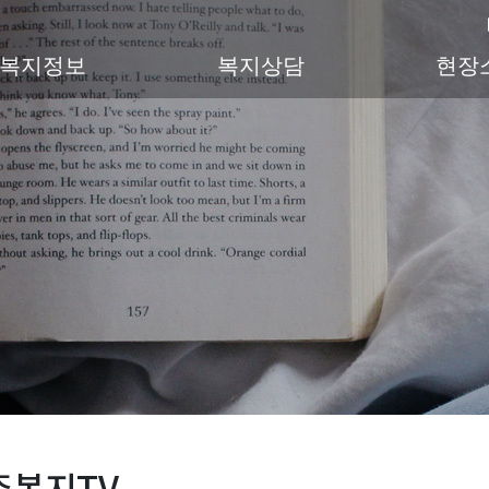
복지정보
복지상담
현장
주복지TV