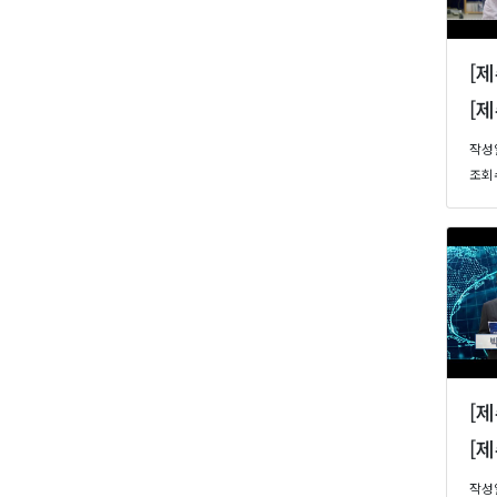
[
작성일 
조회수
[
작성일 