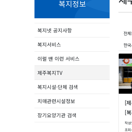
복지정보
복지넷 공지사항
전체
복지서비스
한국
이럴 땐 이런 서비스
제주복지TV
복지시설·단체 검색
치매관련시설정보
[
장기요양기관 검색
작성일 
조회수