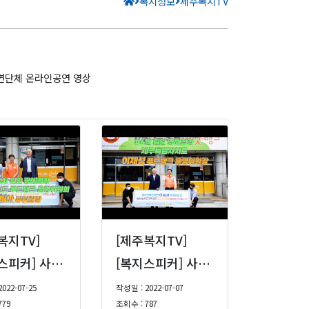
복지정보
제주복지TV
연단체 온라인공연 영상
복지TV]
[제주복지TV]
[복지스피커] 사랑나눔푸드마켓·뱅크 7월 1차 일일 명예점장 제주특별자치도 푸드뱅크 김미아 부위원장
[복지스피커] 사랑나눔푸드마켓·뱅크 6월 일일 명예점장 이재성 제주특별자치도 이재성 푸드뱅크 운영위원장
022-07-25
작성일 : 2022-07-07
779
조회수 : 787