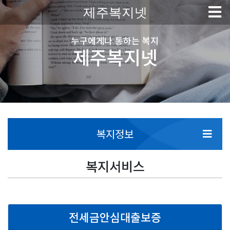
제주복지넷
누구에게나 통하는 복지
제주복지넷
복지정보
복지서비스
전세금안심대출보증