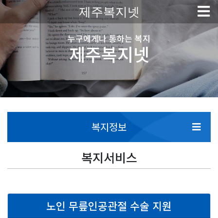
제주복지넷
누구에게나 통하는 복지
제주복지넷
복지정보
복지서비스
노인 무릎인공관절 수술 지원