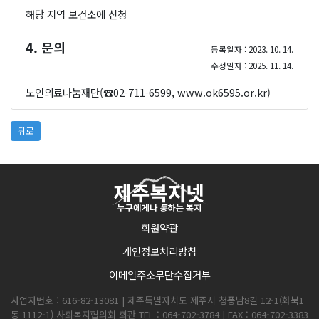
해당 지역 보건소에 신청
4. 문의
등록일자 : 2023. 10. 14.
수정일자 : 2025. 11. 14.
노인의료나눔재단(☎02-711-6599,
www.ok6595.or.kr
)
뒤로
회원약관
개인정보처리방침
이메일주소무단수집거부
사업자번호 : 616-82-13081 | 제주특별자치도 제주시 청풍남8길 12-1(화북1
동 1112-1) 사회복지협의회 회관 TEL : 064-702-3784 | FAX : 064-702-3383