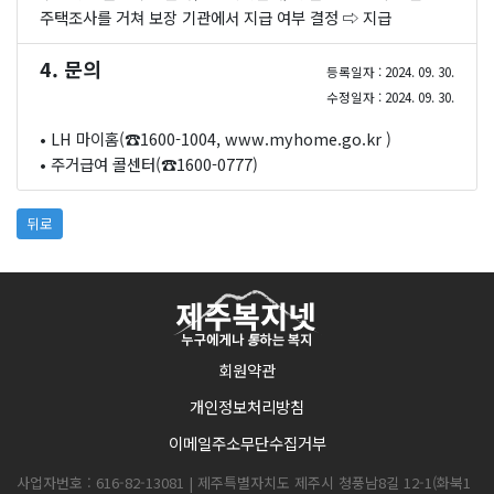
주택조사를 거쳐 보장 기관에서 지급 여부 결정 ⇨ 지급
4. 문의
등록일자 : 2024. 09. 30.
수정일자 : 2024. 09. 30.
• LH 마이홈(☎1600-1004,
www.myhome.go.kr
)
• 주거급여 콜센터(☎1600-0777)
뒤로
회원약관
개인정보처리방침
이메일주소무단수집거부
사업자번호 : 616-82-13081 | 제주특별자치도 제주시 청풍남8길 12-1(화북1