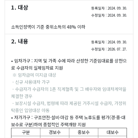
1. 대상
등록일자 : 2024. 09. 30.
수정일자 : 2024. 09. 30.
소득인정액이 기준 중위소득의 48% 이하
2. 내용
등록일자 : 2024. 09. 30.
수정일자 : 2026. 07. 27.
• 임차가구 : 지역 및 가족 수에 따라 산정한 기준임대료를 상한으
로 수급자의 실제임차료 지원
※ 임차급여 미지급 대상
- 신규 사용대차 가구
- 수급자가 수급자의 1촌 직계혈족 및 그 배우자와 임대차계약을
체결한 경우
- 보장시설 수급자, 법령에 따라 제공된 거주시설 수급자, 가정위
탁중인 입양대상 아동
• 자가가구 : 구조안전·설비·마감 등 주택 노후도를 평가(경·중·대
보수로 구분)하여 종합적인 주택개량 지원
구분
경보수
중보수
대보수