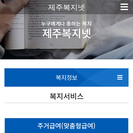
제주복지넷
누구에게나 통하는 복지
제주복지넷
복지정보
복지서비스
주거급여(맞춤형급여)