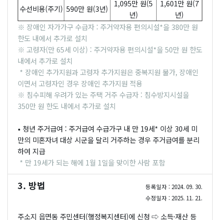
1,095만 원(5
1,601만 원(7
수선비용(주기)
590만 원(3년)
년)
년)
※ 장애인 자가가구 수급자 : 주거약자용 편의시설*을 380만 원
한도 내에서 추가로 설치
※ 고령자(만 65세 이상) : 주거약자용 편의시설*을 50만 원 한도
내에서 추가로 설치
* 장애인 추가지원과 고령자 추가지원은 중복지원 불가, 장애인
이면서 고령자인 경우 장애인 추가지원 적용
※ 침수피해 우려가 있는 주택 거주 수급자 : 침수방지시설을
350만 원 한도 내에서 추가로 설치
• 청년 주거급여 : 주거급여 수급가구 내 만 19세* 이상 30세 미
만의 미혼자녀 대상 시군을 달리 거주하는 경우 주거급여를 분리
하여 지급
* 만 19세가 되는 해에 1월 1일을 맞이한 사람 포함
3. 방법
등록일자 : 2024. 09. 30.
수정일자 : 2025. 11. 21.
주소지 읍면동 주민센터(행정복지센터)에 신청 ⇨ 소득·재산 등