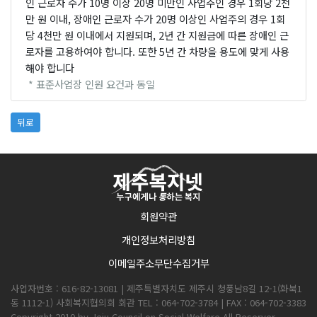
인 근로자 수가 10명 이상 20명 미만인 사업주인 경우 1회당 2천
만 원 이내, 장애인 근로자 수가 20명 이상인 사업주의 경우 1회
당 4천만 원 이내에서 지원되며, 2년 간 지원금에 따른 장애인 근
로자를 고용하여야 합니다. 또한 5년 간 차량을 용도에 맞게 사용
해야 합니다
* 표준사업장 인원 요건과 동일
뒤로
회원약관
개인정보처리방침
이메일주소무단수집거부
사업자번호 : 616-82-13081 | 제주특별자치도 제주시 청풍남8길 12-1(화북1
동 1112-1) 사회복지협의회 회관 TEL : 064-702-3784 | FAX : 064-702-3383
Copyright 2010 by Jeju Council on Social Welfare All Reserver.