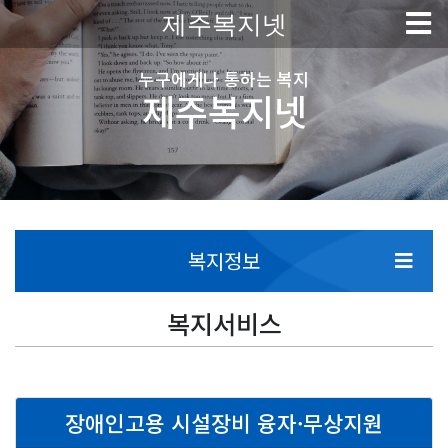
제주복지넷
누구에게나 통하는 복지
제주복지넷
복지정보
복지서비스
장애인고용 시설장비 융자·무상지원