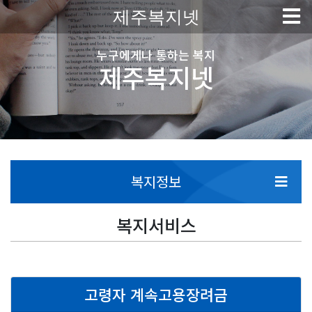
제주복지넷
누구에게나 통하는 복지
제주복지넷
복지정보
복지서비스
고령자 계속고용장려금