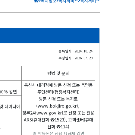
복지정보
복지서비스
복지서비스
등록일자 : 2024. 10. 24.
수정일자 : 2026. 07. 29.
방법 및 문의
통신사 대리점에 방문 신청 또는 읍면동
50% 감면
주민센터(행정복지센터)
방문 신청 또는 복지로
(
www.bokjiro.go.kr
),
 및 데이터에
정부24(
www.gov.kr
)로 신청 또는 전용
ARS(휴대전화 ☎1523), 고객센터(휴대
전화 ☎114)
료
※ 알뜰폰은 전용 요금제 감면