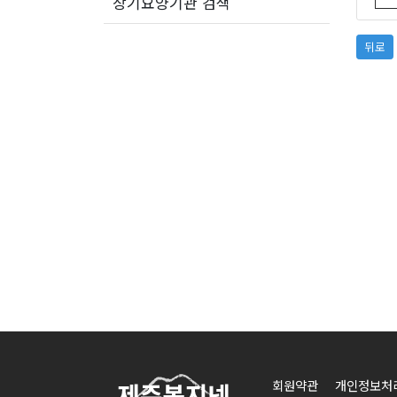
장기요양기관 검색
뒤로
회원약관
개인정보처