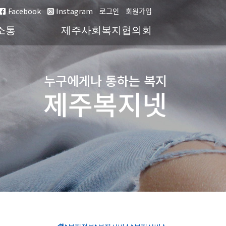
Facebook
Instagram
로그인
회원가입
소통
제주사회복지협의회
누구에게나 통하는 복지
제주복지넷