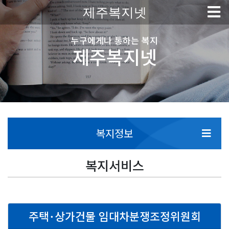
제주복지넷
누구에게나 통하는 복지
제주복지넷
복지정보
복지서비스
주택･상가건물 임대차분쟁조정위원회