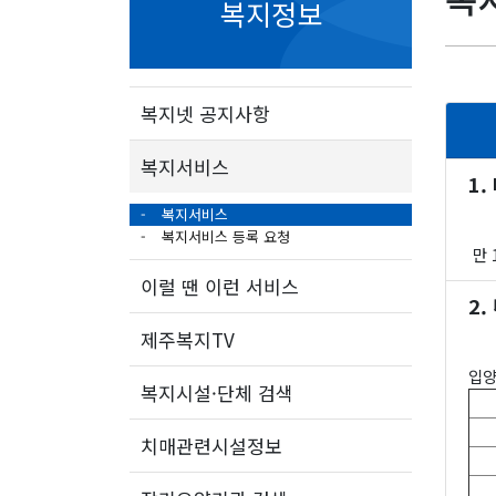
복지정보
복지넷 공지사항
복지서비스
1.
복지서비스
복지서비스 등록 요청
만 
이럴 땐 이런 서비스
2.
제주복지TV
입양
복지시설·단체 검색
치매관련시설정보