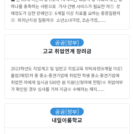
하나를 충족하는 사람으로 가사·간병 서비스가 필요한 자① 장
애정도가 심한 장애인② 6개월 이상 치료를 요하는 중증질환자
③ 희귀난치성 질환자④ 소년소녀가정, 조손가정,......
공공[정부]
고교 취업연계 장려금
2023학년도 직업계고 및 일반고 직업교육 위탁과정(6개월 이상)
졸업(예정)자 중 중소·중견기업에 취업한 학생 중소·중견기업에
취업한 자에게 일시금 500만 원 지원(신청자에 한함)※ 취업여부
가 확인된 경우 심사를 거쳐 지급※ 수혜자는 재직......
공공[정부]
내일이룸학교