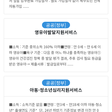
서 일괄 납부완료 가입절차 : 별도 가입절차 없이 제주도민 전체
자동가입 ......
공공[정부]
영유아발달지원서비스
■소득 : 기준 중위소득 160% 이하■연령 : 만 0세 ~ 만 6세 이
하 영유아■욕구 기준 : 다음 중 어느 하나를 충족하는 영유아①
영유아 건강검진 항목 중 발달 평가 결과, 추후 검사 필요 등급을
받은 영유아→ 제출서류 : 발급일로부터 ......
공공[정부]
아동·청소년심리지원서비스
■소득 : 소득기준 없음 ■연령 : 만3세 ~ 만18세 이하 아동·청소
년* 출생연도 기준* 단, 24년 하반기 기준정보 변경 이전 만 0