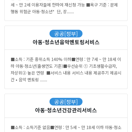
세 ~ 만 2세 이용자들에 한하여 재신청 가능 ■욕구 기준 : 문제
행동 위험군 아동·청소년* 단, 장......
공공[정부]
아동·청소년음악멘토링서비스
■소득 : 기준 중위소득 140% 이하■연령 : 만 7세 ~ 만 18세 이
하 아동·청소년(출생연도 기준)■우선순위 ① 기초생활수급자,
차상위② 높은 연령 ■서비스 내용 서비스 내용 제공주기 제공시
간 • 음악 멘토링 ......
공공[정부]
아동·청소년건강관리서비스
■소득 : 소득기준 없음■연령 : 만 5세 ~ 만 18세 이하 아동·청소