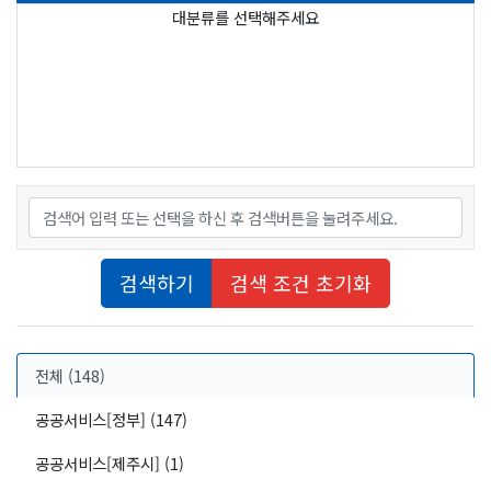
대분류를 선택해주세요
7. 보육 및 교육
8. 문화 및 여가
9. 안전 및 권익보장
10. 바우처사업
검색어
검색하기
검색 조건 초기화
전체 (148)
공공서비스[정부] (147)
공공서비스[제주시] (1)