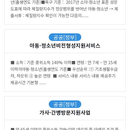
년(출생연도 기준)■욕구 기준 : 2017년 소아·청소년 표준 성장
도표에 따라 체질량지수가 정상범위를 벗어난 아동·청소년 → 제
출서류 : 체질량지수 확인이 가능한 다음의......
공공[정부]
아동·청소년비전형성지원서비스
■ 소득 : 기준 중위소득 140% 이하■ 연령 : 만 7세 ~ 만 15세
이하의아동·청소년(출생연도 기준■ 우선순위 :① 기초생활수급
자, 차상위 ② 높은 연령 ■ 서비스 내용 서비스 내용 제공주기
제공시간 기본형 ......
공공[정부]
가사·간병방문지원사업
■ 만 65세 미만의 중위소득 70%미만 대상자 중 아래의 조건 중