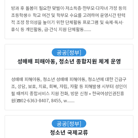
방과 후 돌봄이 필요한 맞벌이·저소득층·한부모·다자녀 가정 등의
초등학생※ 학교 여건 및 학부모 수요를 고려하여 운영시간 탄력
적 조정 창의성을 높이기 위한 단체활동 프로그램 및 숙제·독서·
휴식 등 개인활동, 급·간식 지원 단체활동......
공공[정부]
성매매 피해아동, 청소년 종합지원 체계 운영
성매매 피해아동, 청소년 성매매 피해아동, 청소년에 대한 긴급구
조, 상담, 보호, 치료, 회복, 자립, 자활 등 피해발생 시부터 성인이
될 때까지 종합서비스 지원 전화, 방문 신청 • 한국여성인권진흥
원(☎02-6363-8407, 8455, w......
공공[정부]
청소년 국제교류