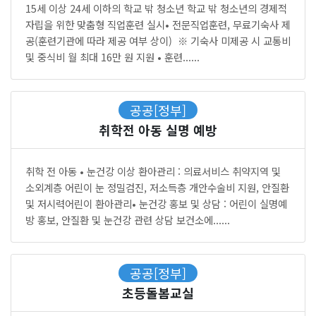
15세 이상 24세 이하의 학교 밖 청소년 학교 밖 청소년의 경제적
자립을 위한 맞춤형 직업훈련 실시• 전문직업훈련, 무료기숙사 제
공(훈련기관에 따라 제공 여부 상이) ※ 기숙사 미제공 시 교통비
및 중식비 월 최대 16만 원 지원 • 훈련......
공공[정부]
취학전 아동 실명 예방
취학 전 아동 • 눈건강 이상 환아관리 : 의료서비스 취약지역 및
소외계층 어린이 눈 정밀검진, 저소득층 개안수술비 지원, 안질환
및 저시력어린이 환아관리• 눈건강 홍보 및 상담 : 어린이 실명예
방 홍보, 안질환 및 눈건강 관련 상담 보건소에......
공공[정부]
초등돌봄교실