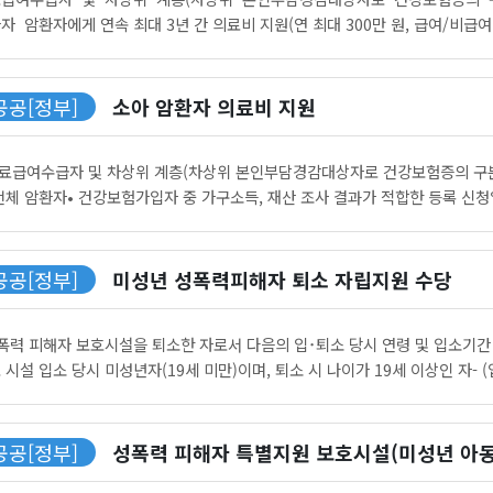
자 암환자에게 연속 최대 3년 간 의료비 지원(연 최대 300만 원, 급여/비급여 구분 
공공[정부]
소아 암환자 의료비 지원
의료급여수급자 및 차상위 계층(차상위 본인부담경감대상자로 건강보험증의 구분자 
전체 암환자• 건강보험가입자 중 가구소득, 재산 조사 결과가 적합한 등록 신청일 기준
공공[정부]
미성년 성폭력피해자 퇴소 자립지원 수당
성폭력 피해자 보호시설을 퇴소한 자로서 다음의 입･퇴소 당시 연령 및 입소기간 
 시설 입소 당시 미성년자(19세 미만)이며, 퇴소 시 나이가 19세 이상인 자- (입소
공공[정부]
성폭력 피해자 특별지원 보호시설(미성년 아동