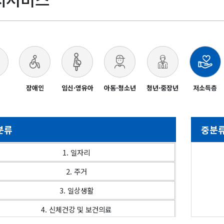
장애인
임신·영유아
아동·청소년
청년·중장년
저소득층
분류
중분
1. 일자리
2. 주거
3. 일상생활
4. 신체건강 및 보건의료