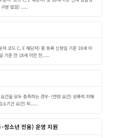
없음) ......
코드 C, E 해당자) 중 등록 신청일 기준 18세 미
 만 18세 미만 전......
요건을 모두 충족하는 경우- (연령 요건) 성폭력 피해
기간 요건) 퇴......
･청소년 전용) 운영 지원