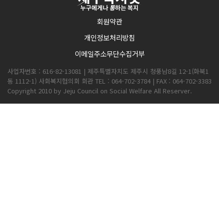
회원약관
개인정보처리방침
이메일주소무단수집거부
사업자번호 : 616-82-13081 | 제주특별자치도 제주시 청풍남8길 12-1(화북1
동 1112-1) 사회복지협의회 회관 TEL : 064-702-3784 | FAX : 064-702-3383
Copyright 2010 by Jeju Council on Social Welfare All Reserver.