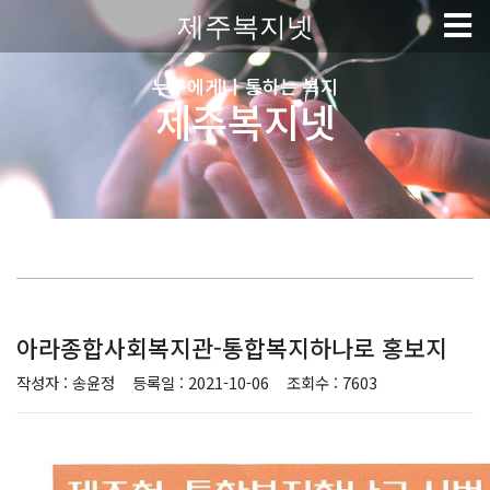
제주복지넷
누구에게나 통하는 복지
제주복지넷
아라종합사회복지관-통합복지하나로 홍보지
작성자 : 송윤정
등록일 : 2021-10-06
조회수 : 7603