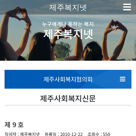
제주복지넷
누구에게나 통하는 복지
제주복지넷
제주사회복지협의회
제주사회복지신문
제 9 호
작성자 : 제주복지넷
등록일 : 2010-12-22
조회수 : 550