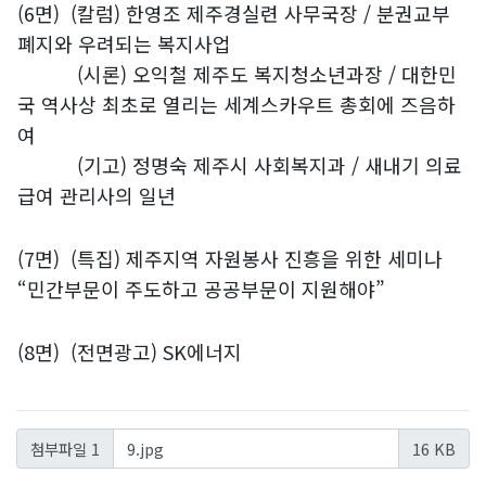
(6면)
(칼럼) 한영조 제주경실련 사무국장 / 분권교부
폐지와 우려되는 복지사업
(시론) 오익철 제주도 복지청소년과장 / 대한민
국 역사상 최초로 열리는 세계스카우트 총회에 즈음하
여
(기고) 정명숙 제주시 사회복지과 / 새내기 의료
급여 관리사의 일년
(7면)
(특집) 제주지역 자원봉사 진흥을 위한 세미나
“민간부문이 주도하고 공공부문이 지원해야”
(8면)
(전면광고) SK에너지
9.jpg
첨부파일 1
16 KB