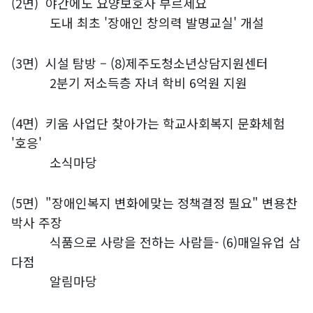
(2면)
야간에도 요양보호사 부르세요
도내 최초 '장애인 창의력 발명교실' 개설
(3면)
시설 탐방 – (8)제주도청소년상담지원센터
2분기 저소득층 자녀 학비 6억원 지원
(4면)
키움 사업단 찾아가는 학교사회복지 문화체험
'호응'
소식마당
(5면)
"장애인복지 변화에맞는 정책결정 필요" 변용찬
박사 주장
식품으로 사랑을 전하는 사람들- (6)매일유업 삼
다점
알림마당