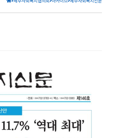
제주사회복지협의회
아카이브
제주사회복지신문