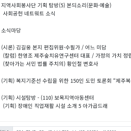
)
지역사회봉사단 기획 탐방(5) 본듸소리(문화·예술)
공헌 네트워트 소식
)
소식마당
)
(시론) 김길웅 본지 편집위원·수필가 / 어느 미담
) 한영조 제주숲치유연구센터 대표 / 가정의 가치 정
아가는 서민 법률 주치의) 황인철 변호사
)
(기획) 복지기준선 수립을 위한 150인 도민 토론회 “제주
)
(기획) 시설탐방 - (110) 보목지역아동센터
획) 장애인 직업재활 시설 소개 5 아가곱드래