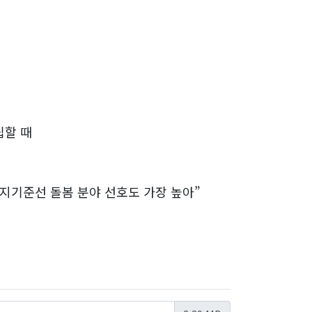
립할 때
복지기준선 돌봄 분야 선호도 가장 높아”