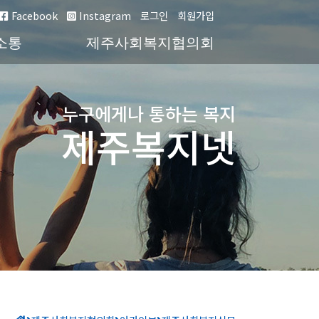
Facebook
Instagram
로그인
회원가입
소통
제주사회복지협의회
누구에게나 통하는 복지
제주복지넷