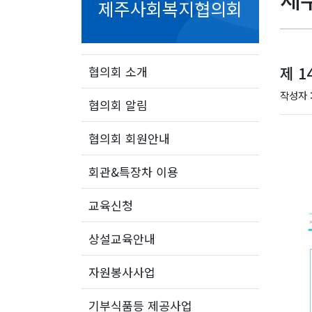
제주사회복지협의회
제 1
협의회 소개
작성자 
협의회 알림
협의회 회원안내
회관&특장차 이용
교육신청
상설교육안내
자원봉사사업
기부식품등 제공사업