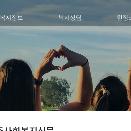
복지정보
복지상담
현장
주사회복지신문