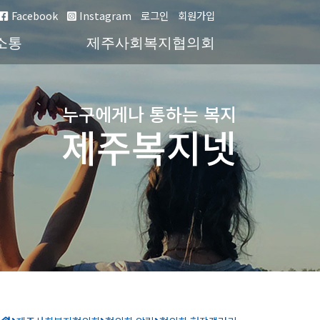
Facebook
Instagram
로그인
회원가입
소통
제주사회복지협의회
누구에게나 통하는 복지
제주복지넷