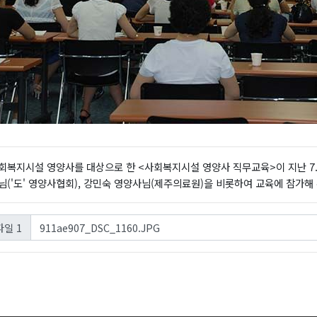
회복지시설 영양사를 대상으로 한 <사회복지시설 영양사 직무교육>이 지난 7. 
님('도' 영양사협회), 강민숙 영양사님(제주의료원)을 비롯하여 교육에 참가
911ae907_DSC_1160.JPG
일 1