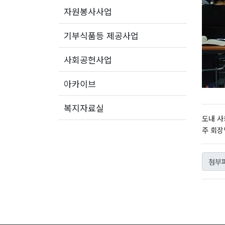
자원봉사사업
기부식품등 제공사업
사회공헌사업
아카이브
복지자료실
도내 사
주 회장
첨부파