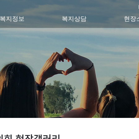
복지정보
복지상담
현장
의회 현장갤러리