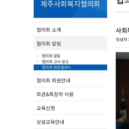
제주사회복지협의회
사회
협의회 소개
작성자 
협의회 알림
협의회 알림
협의회 고시·공고
협의회 현장갤러리
협의회 회원안내
회관&특장차 이용
교육신청
상설교육안내