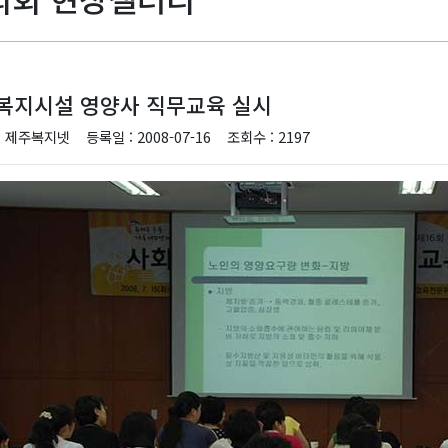
복지시설 영양사 직무교육 실시
: 제주복지넷
등록일 : 2008-07-16
조회수 : 2197