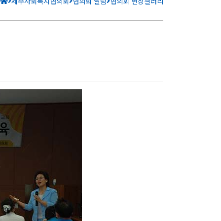
제주사회복지협의회
협의회 알림
협의회 현장갤러리