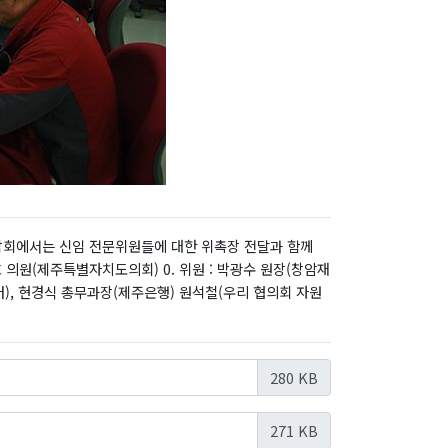
간담회에서는 신임 전문위원들에 대한 위촉장 전달과 함께
 의원(제주특별자치도의회) 0. 위원 : 박광수 원장(창암재
, 현경식 총무과장(제주은행) 원석철(우리 협의회 자원
280 KB
271 KB