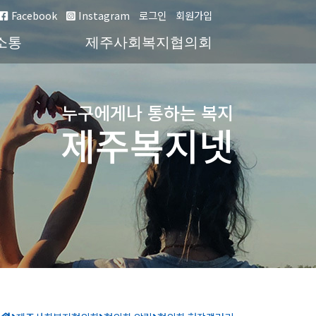
Facebook
Instagram
로그인
회원가입
소통
제주사회복지협의회
누구에게나 통하는 복지
제주복지넷