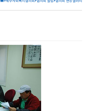
제주사회복지협의회
협의회 알림
협의회 현장갤러리