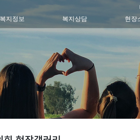
복지정보
복지상담
현장
의회 현장갤러리