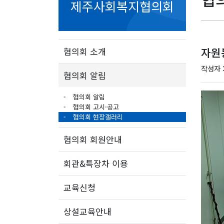
제주사회복지협의회
자원
협의회 소개
작성자 
협의회 알림
협의회 알림
협의회 고시·공고
협의회 현장갤러리
협의회 회원안내
회관&특장차 이용
교육신청
상설교육안내