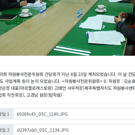
의회 자원봉사전문위원회 간담회가 지난 4월 23일 개최되었습니다. 이 날 
년도 사업계획 등이 논의 되었습니다. <자원봉사전문위원회> 0. 위원장 : 김순효
 양은정 대표(마르첼로레스토랑) 고태언 사무처장(제주특별자치도 자원봉사센터)
회 직전회장), 고경남 원장(탑학원)
69269c45_DSC_1140.JPG
일 1
d2397ab0_DSC_1134.JPG
일 2