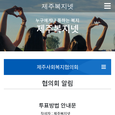
제주복지넷
누구에게나 통하는 복지
제주복지넷
제주사회복지협의회
협의회 알림
투표방법 안내문
작성자 : 제주복지넷