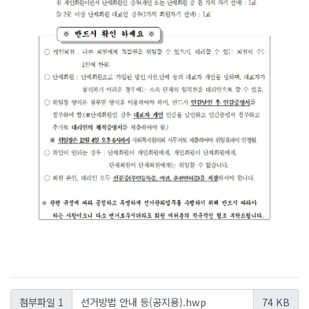
선거방법 안내 등(공지용).hwp
첨부파일 1
74 KB