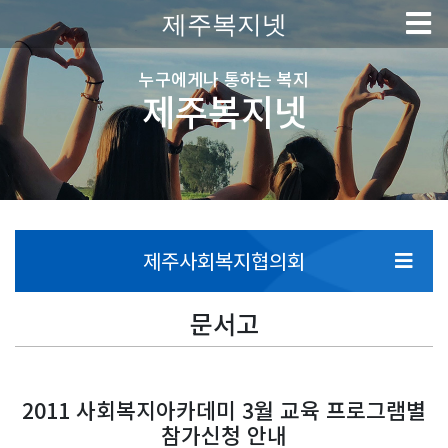
제주복지넷
누구에게나 통하는 복지
제주복지넷
제주사회복지협의회
문서고
2011 사회복지아카데미 3월 교육 프로그램별
참가신청 안내