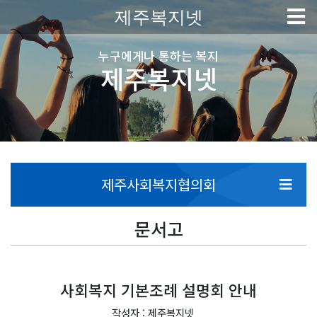
제주복지넷
누구에게나 통하는 복지
제주복지넷
제주사회복지협의회
문서고
사회복지 기본조례 설명회 안내
작성자 : 제주복지넷