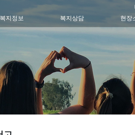
복지정보
복지상담
현장
서고