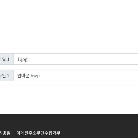
1.jpg
일 1
안내문.hwp
일 2
리방침
이메일주소무단수집거부