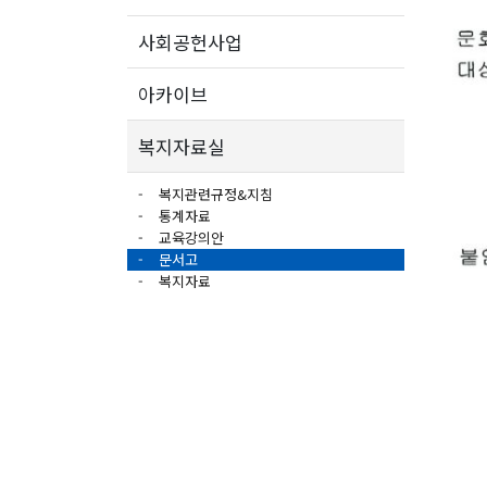
사회공헌사업
아카이브
복지자료실
복지관련규정&지침
통계자료
교육강의안
문서고
복지자료