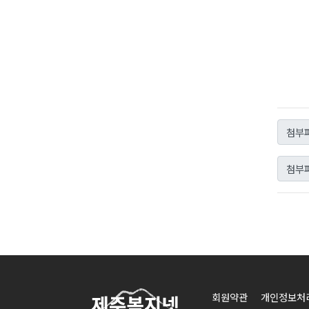
첨부파
첨부파
회원약관
개인정보처