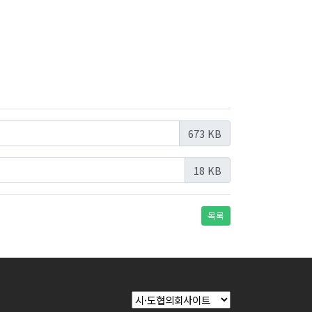
673 KB
18 KB
목록