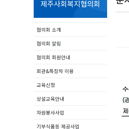
제주사회복지협의회
협의회 소개
협의회 알림
협의회 회원안내
회관&특장차 이용
교육신청
상설교육안내
자원봉사사업
기부식품등 제공사업