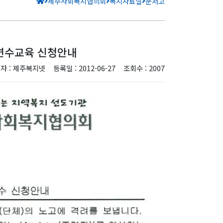
제주사회복지협의회
복지자료실
문서고
성연수교육 신청안내
자 : 제주복지넷
등록일 : 2012-06-27
조회수 : 2007