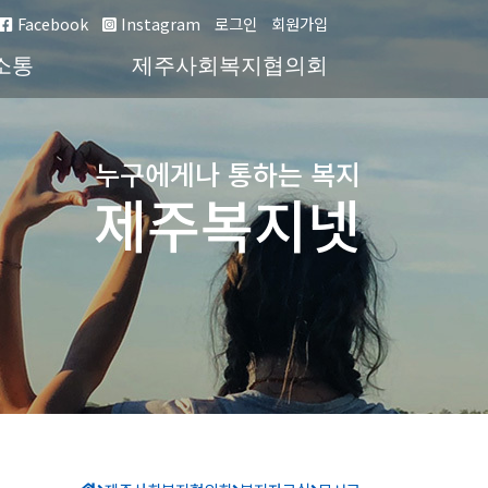
Facebook
Instagram
로그인
회원가입
소통
제주사회복지협의회
누구에게나 통하는 복지
제주복지넷