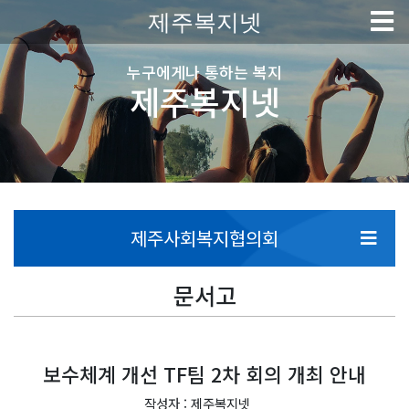
제주복지넷
누구에게나 통하는 복지
제주복지넷
제주사회복지협의회
문서고
보수체계 개선 TF팀 2차 회의 개최 안내
작성자 : 제주복지넷