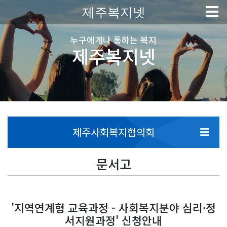
제주복지넷
누구에게나 통하는 복지
제주복지넷
제주사회복지협의회
문서고
'지역연계형 교육과정 - 사회복지분야 심리·정
서지원과정' 신청안내