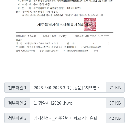
2026-340(2026.3.3.) [공문] '지역연계형 교육과정 - 사회복지분야 심리.정서지원과정' 신청안내.pdf
첨부파일 1
71 KB
1. 협약서 (2026).hwp
첨부파일 2
37 KB
참가신청서_제주한라대학교 직업훈련센터_사회복지.xls
첨부파일 3
42 KB