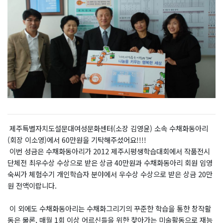
제주특별자치도설문대여성문화센터(소장 김영윤) 소속 수채화동아리
(회장 이소영)에서 60만원을 기탁해주셨어요!!!!
이번 성금은 수채화동아리가 2012 제주시평생학습대회에서 작품전시
단체전 최우수상 수상으로 받은 상금 40만원과 수채화동아리 회원 임영
숙씨가 체험수기 개인학습자 분야에서 우수상 수상으로 받은 상금 20만
원 전액이랍니다.
이 외에도 수채화동아리는 수채화그리기의 꾸준한 학습을 통한 창작활
동은 물론, 매월 1회 이상 어르신들을 위한 찾아가는 미술활동으로 재능