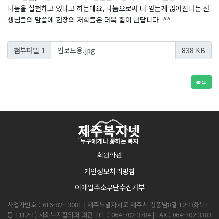
나눔을 실천하고 있다고 하는데요, 나눔으로써 더 얻는게 많아진다는 선
생님들의 말씀에 현장의 저희들은 더욱 힘이 난답니다. ^^
업로드용.jpg
첨부파일 1
838 KB
목록
회원약관
개인정보처리방침
이메일주소무단수집거부
사업자번호 : 616-82-13081 | 제주특별자치도 제주시 청풍남8길 12-1(화북1
동 1112-1) 사회복지협의회 회관 TEL : 064-702-3784 | FAX : 064-702-3383