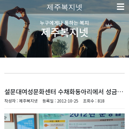
제주복지넷
누구에게나 통하는 복지
제주복지넷
설문대여성문화센터 수채화동아리에서 성금을 기탁해주셨어요 ^^
작성자 : 제주복지넷
등록일 : 2012-10-25
조회수 : 818