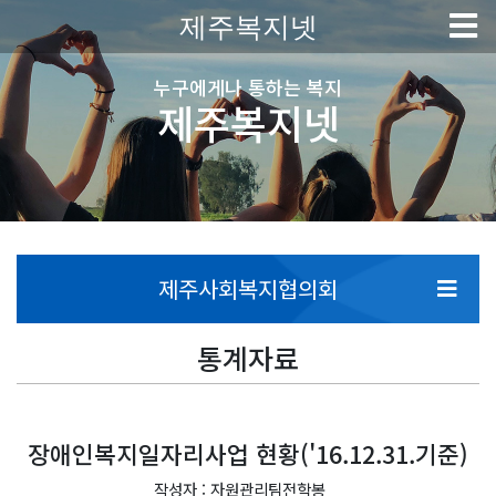
제주복지넷
누구에게나 통하는 복지
제주복지넷
제주사회복지협의회
통계자료
장애인복지일자리사업 현황('16.12.31.기준)
작성자 : 자원관리팀전학봉