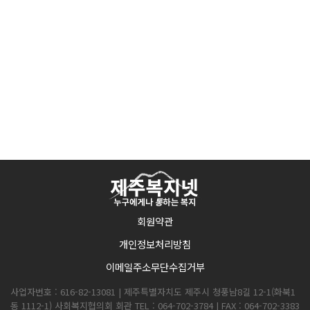
회원약관
개인정보처리방침
이메일주소무단수집거부
사업자번호 : 616-82-13081 | 제주특별자치도 제주시 청풍남8길 12-1(화북1
동 1112-1) 사회복지협의회 회관 TEL : 064-702-3784 | FAX : 064-702-3383