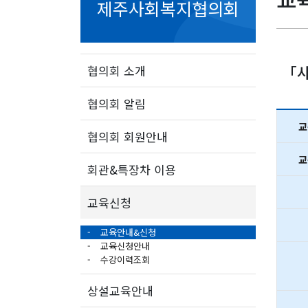
제주사회복지협의회
「사
협의회 소개
협의회 알림
교
협의회 회원안내
교
회관&특장차 이용
교육신청
교육안내&신청
교육신청안내
수강이력조회
상설교육안내