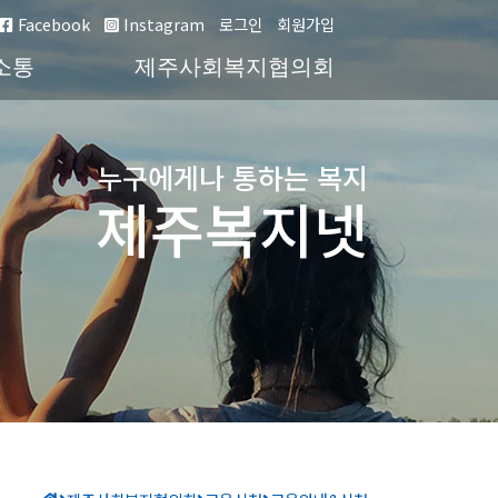
Facebook
Instagram
로그인
회원가입
소통
제주사회복지협의회
누구에게나 통하는 복지
제주복지넷