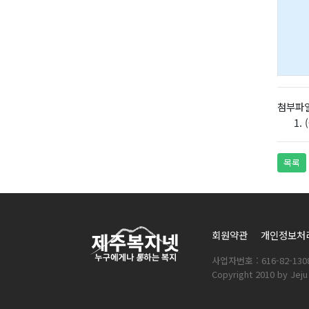
첨부파
목록
회원약관
개인정보처
사업자번호 : 616-82-130
Copyright 2010 by Jeju 