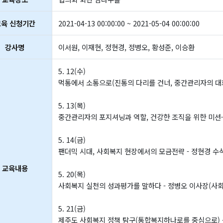
교육 신청기간
2021-04-13 00:00:00 ~ 2021-05-04 00:00:00
강사명
이서원, 이재현, 정현경, 정병오, 황성준, 이승환
5. 12(수)
먹통에서 소통으로(진통의 다리를 건너, 중간관리자의 대
5. 13(목)
중간관리자의 포지셔닝과 역할, 건강한 조직을 위한 미션·
5. 14(금)
팬더믹 시대, 사회복지 현장에서의 모금전략 - 정현경 수
교육내용
5. 20(목)
사회복지 실천의 성과평가를 말하다 - 정병오 이사장(사
5. 21(금)
제주도 사회복지 정책 탐구(통합복지하나로를 중심으로)