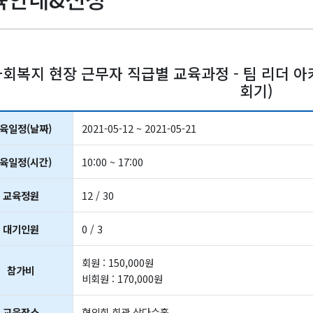
회복지 현장 근무자 직급별 교육과정 - 팀 리더 아카데미」(5
회기)
육일정(날짜)
2021-05-12 ~ 2021-05-21
육일정(시간)
10:00 ~ 17:00
교육정원
12 / 30
대기인원
0 / 3
회원 : 150,000원
참가비
비회원 : 170,000원
교육장소
협의회 회관 삼다수홀