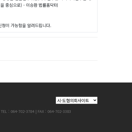
을 중심으로) - 이승환 법률홈닥터
 신청이 가능함을 알려드립니다.
64-702-3784 | FAX : 064-702-3383