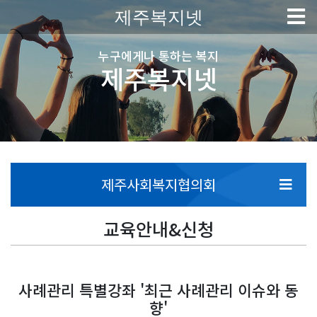
제주복지넷
누구에게나 통하는 복지
제주복지넷
제주사회복지협의회
교육안내&신청
사례관리 특별강좌 '최근 사례관리 이슈와 동
향'