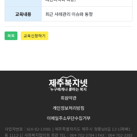
교육내용
최근 사례관리 이슈와 동향
목록
교육신청하기
회원약관
개인정보처리방침
이메일주소무단수집거부
사업자번호 : 616-82-13081 | 제주특별자치도 제주시 청풍남8길 12-1(화북1
동 1112-1) 사회복지협의회 회관 TEL : 064-702-3784 | FAX : 064-702-3383