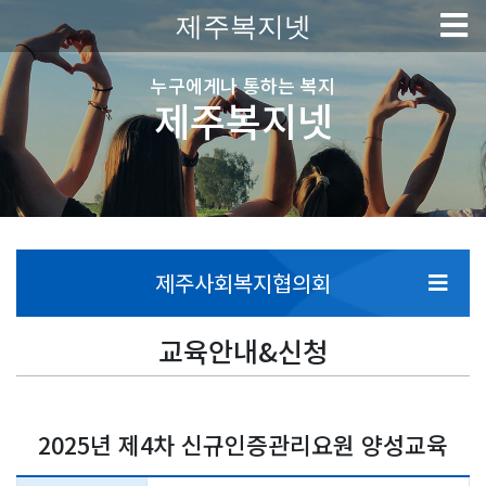
제주복지넷
누구에게나 통하는 복지
제주복지넷
제주사회복지협의회
교육안내&신청
2025년 제4차 신규인증관리요원 양성교육