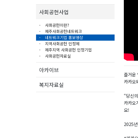
사회공헌사업
사회공헌이란?
제주사회공헌네트워크
네트워크기업 홍보영상
지역사회공헌 인정제
제주지역 사회공헌 인정기업
사회공헌자료실
아카이브
즐거운 
카카오와
복지자료실
“당신의
카카오가
요!
2025