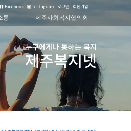
Facebook
Instagram
로그인
회원가입
소통
제주사회복지협의회
누구에게나 통하는 복지
제주복지넷