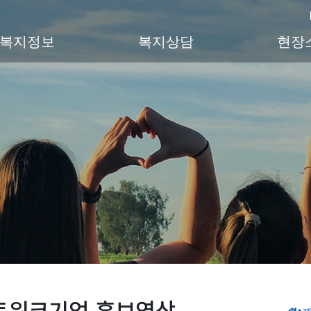
복지정보
복지상담
현장
트워크기업 홍보영상