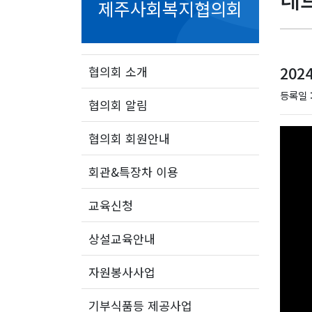
제주사회복지협의회
202
협의회 소개
등록일 :
협의회 알림
협의회 회원안내
회관&특장차 이용
교육신청
상설교육안내
자원봉사사업
기부식품등 제공사업