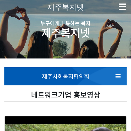
제주복지넷
누구에게나 통하는 복지
제주복지넷
제주사회복지협의회
네트워크기업 홍보영상