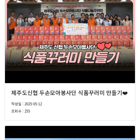
제주도신협 두손모아봉사단 식품꾸러미 만들기❤️
작성일 : 2025-05-12
조회수 : 255