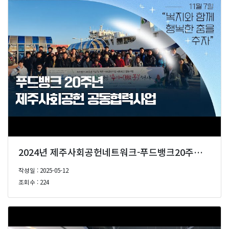
2024년 제주사회공헌네트워크-푸드뱅크20주년 공동협력사업'복지'와 함께 '행복' 춤을 '추자' 🎁
작성일 : 2025-05-12
조회수 : 224