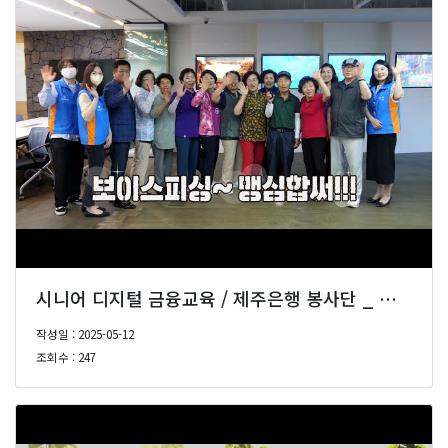
시니어 디지털 금융교육 / 제주은행 봉사단 _ 溫On 피플 인 제주
작성일 : 2025-05-12
조회수 : 247