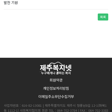
발전 기원
목록
회원약관
개인정보처리방침
이메일주소무단수집거부
사업자번호 : 616-82-13081 | 제주특별자치도 제주시 청풍남8길 12-1(화북1
동 1112-1) 사회복지협의회 회관 TEL : 064-702-3784 | FAX : 064-702-3383