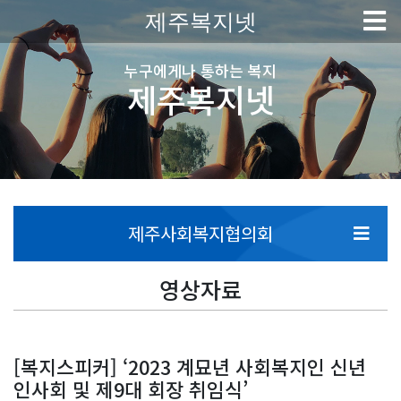
제주복지넷
누구에게나 통하는 복지
제주복지넷
제주사회복지협의회
영상자료
[복지스피커] ‘2023 계묘년 사회복지인 신년
인사회 및 제9대 회장 취임식’