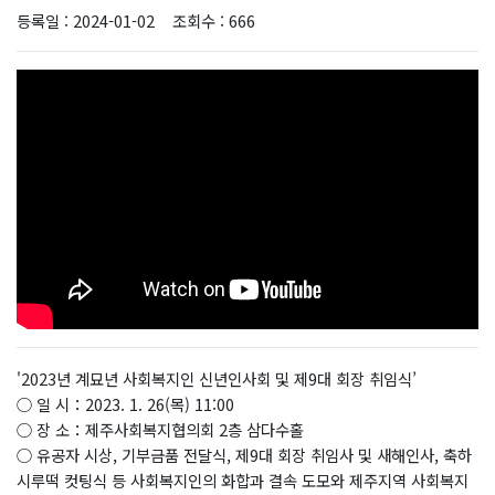
등록일 : 2024-01-02
조회수 : 666
'2023년 계묘년 사회복지인 신년인사회 및 제9대 회장 취임식’
○ 일 시：2023. 1. 26(목) 11:00
○ 장 소：제주사회복지협의회 2층 삼다수홀
○ 유공자 시상, 기부금품 전달식, 제9대 회장 취임사 및 새해인사, 축하
시루떡 컷팅식 등 사회복지인의 화합과 결속 도모와 제주지역 사회복지