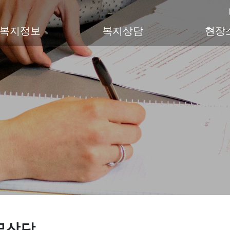
복지정보
복지상담
현장
무상담