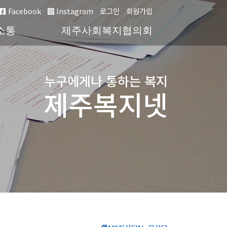
Facebook
Instagram
로그인
회원가입
소통
제주사회복지협의회
누구에게나 통하는 복지
제주복지넷