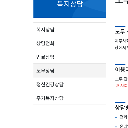
복지상담
복지상담
노무 
제주사회
상담전화
장에서 
법률상담
이용
노무상담
노무 관
정신건강상담
※ 사회
주거복지상담
상담
전화상
온라