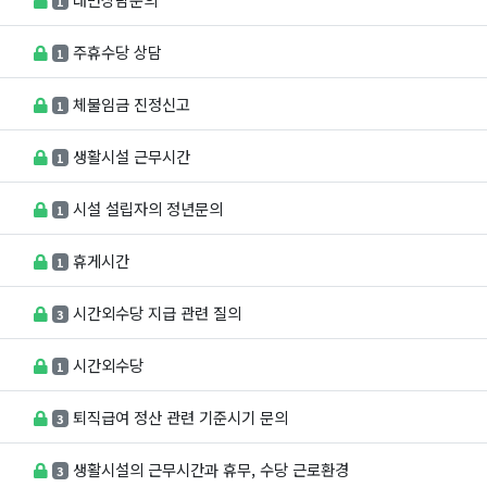
1
주휴수당 상담
1
체불임금 진정신고
1
생활시설 근무시간
1
시설 설립자의 정년문의
1
휴게시간
1
시간외수당 지급 관련 질의
3
시간외수당
1
퇴직급여 정산 관련 기준시기 문의
3
생활시설의 근무시간과 휴무, 수당 근로환경
3