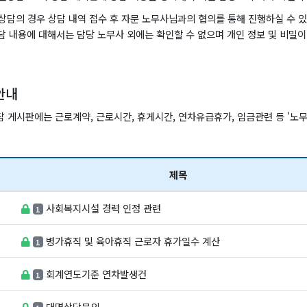
상담의 경우 상담 내역 접수 후 자문 노무사님과의 협의를 통해 진행하실 수 
담 내용에 대해서는 담당 노무사 외에는 확인할 수 없으며 개인 정보 및 비밀이
안내
 게시판에는 근로계약, 근로시간, 휴게시간, 연차유급휴가, 임금관련 등 '노무
제목
사회복지시설 경력 인정 관련
1
병가휴직 및 육아휴직 근로자 휴가일수 계산
1
회계연도기준 연차발생건
1
대면상담문의