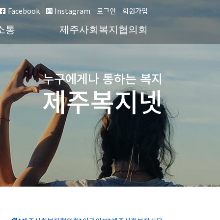
Facebook
Instagram
로그인
회원가입
소통
제주사회복지협의회
누구에게나 통하는 복지
제주복지넷