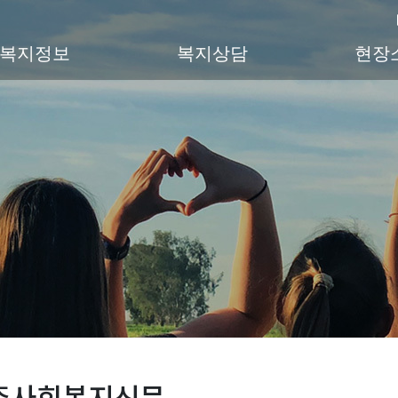
복지정보
복지상담
현장
주사회복지신문