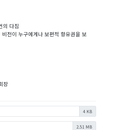
언의 다짐
비전이 누구에게나 보편적 향유권을 보
 회장
4 KB
2.51 MB