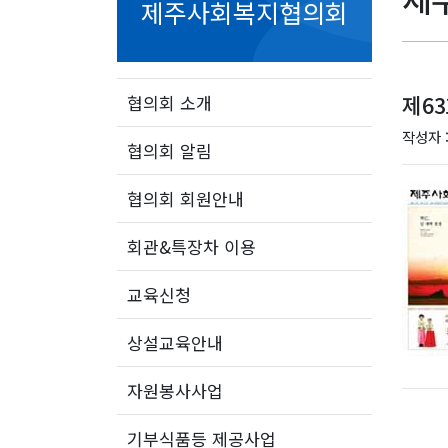
제주사회복지협의회
제6
협의회 소개
작성자 
협의회 알림
협의회 회원안내
회관&특장차 이용
교육신청
상설교육안내
자원봉사사업
기부식품등 제공사업