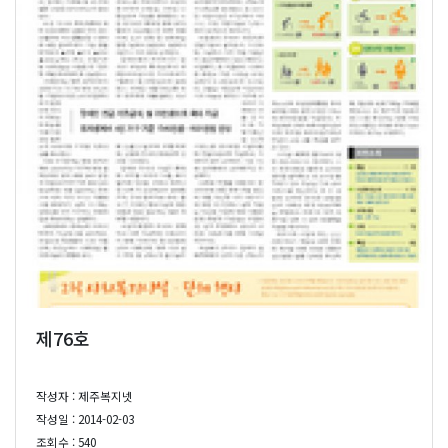
제76호
작성자 : 제주복지넷
작성일 : 2014-02-03
조회수 : 540