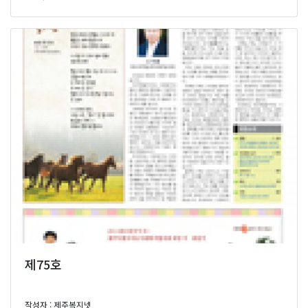
제75호
작성자 : 제주복지넷