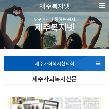
제주복지넷
누구에게나 통하는 복지
제주복지넷
제주사회복지협의회
제주사회복지신문