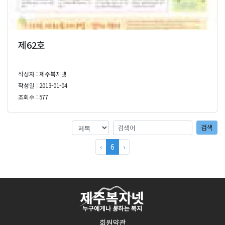
제62호
작성자 : 제주복지넷
작성일 : 2013-01-04
조회수 : 577
검색어
검색어
검색
‹
6
›
회원약관