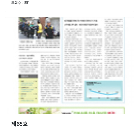
조회수 : 551
제65호