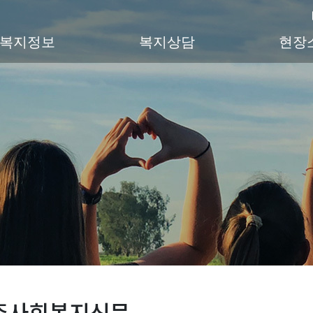
복지정보
복지상담
현장
주사회복지신문