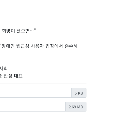
희망이 됐으면···"
 "장애인 웹근성 사용자 입장에서 준수해
봉사회
통 안성 대표
5 KB
2.69 MB