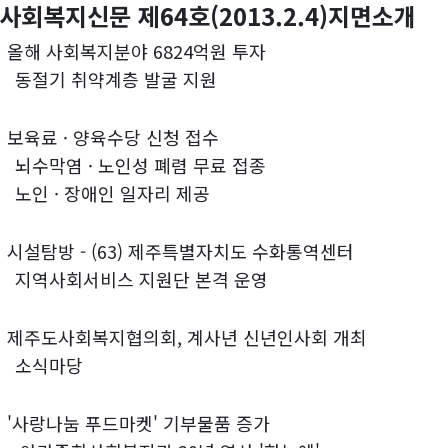
사회복지신문 제64호(2013.2.4)지면소개
)
올해 사회복지분야 6824억원 투자
기 취약계층 발굴 지원
)
보육료 · 양육수당 신청 접수
막염 · 노인성 폐렴 무료 접종
 · 장애인 일자리 제공
)
시설탐방 - (63) 제주특별자치도 수화통역센터
사회서비스 지원단 본격 운영
)
제주도사회복지협의회, 계사년 신년인사회 개최
식마당
)
'사랑나눔 푸드마켓' 기부물품 증가