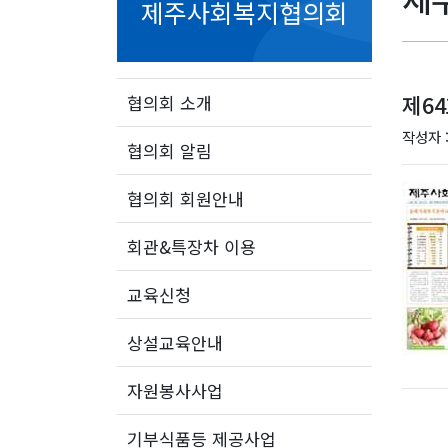
제주사회복지협의회
제6
협의회 소개
작성자 
협의회 알림
협의회 회원안내
회관&특장차 이용
교육신청
상설교육안내
자원봉사사업
기부식품등 제공사업