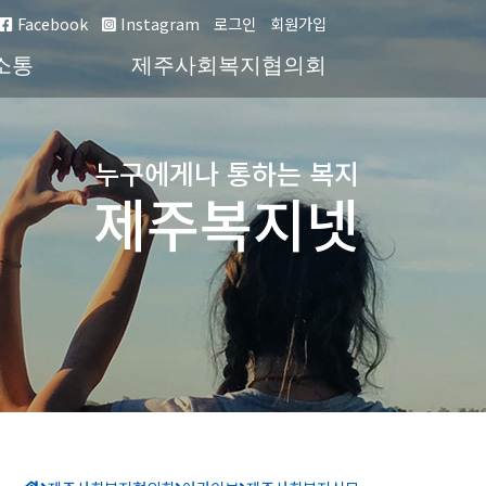
Facebook
Instagram
로그인
회원가입
소통
제주사회복지협의회
누구에게나 통하는 복지
제주복지넷