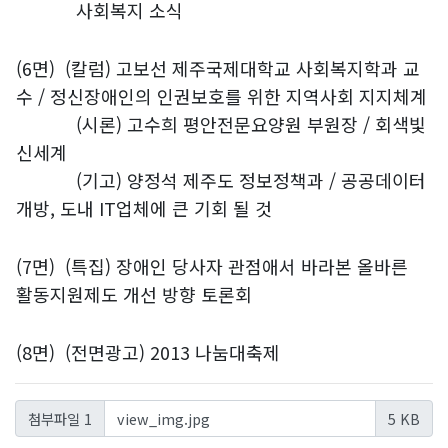
사회복지 소식
(6면)
(칼럼) 고보선 제주국제대학교 사회복지학과 교
수 / 정신장애인의 인권보호를 위한 지역사회 지지체계
(시론) 고수희 평안전문요양원 부원장 / 회색빛
신세계
(기고) 양정석 제주도 정보정책과 / 공공데이터
개방, 도내 IT업체에 큰 기회 될 것
(7면)
(특집) 장애인 당사자 관점애서 바라본 올바른
활동지원제도 개선 방향 토론회
(8면)
(전면광고) 2013 나눔대축제
view_img.jpg
첨부파일 1
5 KB