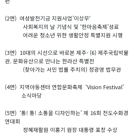
편
(2면)
여성발전기금 지원사업’이상무‘
사회복지의 날 기념식 및 ‘한마음축제’성료
어려운 청소년 위한 생활안정 특별지원 시행
(3면)
10대의 시선으로 바로본 제주- (6) 제주국립박물
관. 문화유산으로 만나는 한라산 특별전
(찾아가는 서민 법률 주치의) 정광영 법무관
(4면)
지역아동센터 연합문화축제 ‘Vision Festival’
소식마당
(5면)
‘통! 통! 소통을 디자인하는’ 제 16회 전도수화경
연대회
정혜재활원 이홍기 원장 대통령 표창 수상