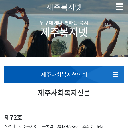
제주복지넷
누구에게나 통하는 복지
제주복지넷
제주사회복지협의회
제주사회복지신문
제72호
작성자 : 제주복지넷
등록일 : 2013-09-30
조회수 : 545