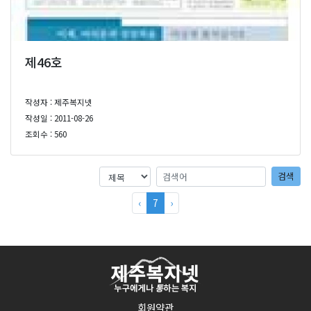
제46호
작성자 : 제주복지넷
작성일 : 2011-08-26
조회수 : 560
검색어
검색어
검색
‹
7
›
회원약관