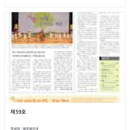
제59호
작성자 : 제주복지넷