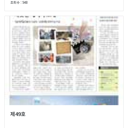
조회수 : 548
제49호